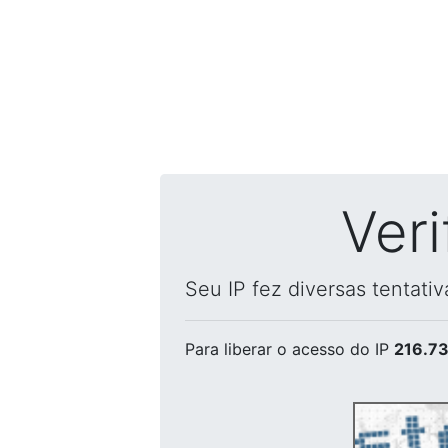
Ver
Seu IP fez diversas tentati
Para liberar o acesso
do IP
216.73