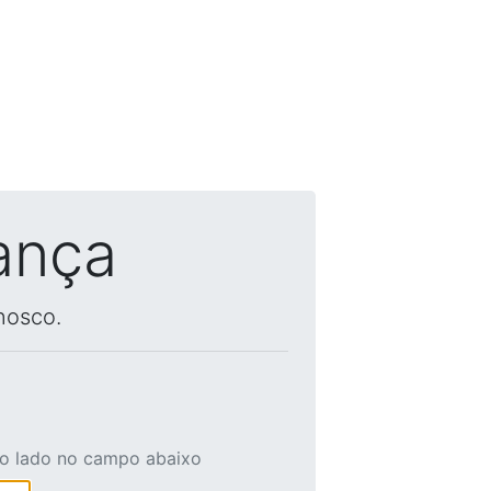
ança
nosco.
ao lado no campo abaixo