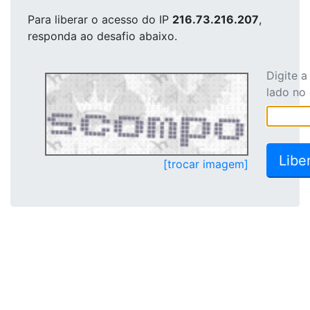
Para liberar o acesso
do IP
216.73.216.207
,
responda ao desafio abaixo.
Digite 
lado no
[trocar imagem]